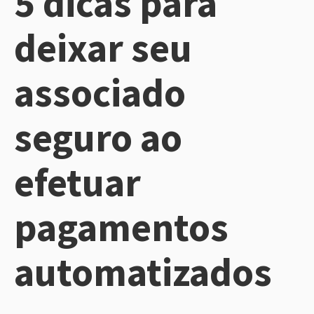
5 dicas para
deixar seu
associado
seguro ao
efetuar
pagamentos
automatizados