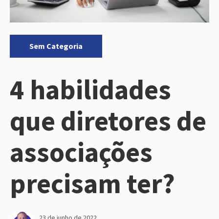
Categorias:
Sem Categoria
4 habilidades
que diretores de
associações
precisam ter?
23 de junho de 2022