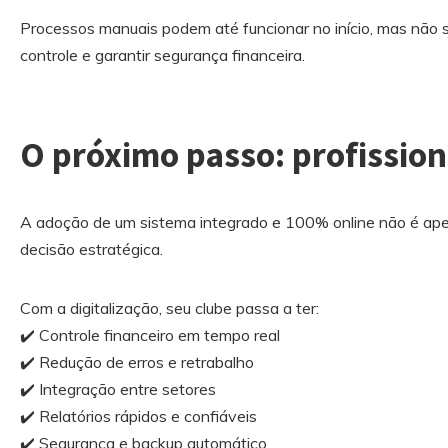
Processos manuais podem até funcionar no início, mas não s
controle e garantir segurança financeira.
O próximo passo: profission
A adoção de um sistema integrado e 100% online não é ap
decisão estratégica.
Com a digitalização, seu clube passa a ter:
✔️ Controle financeiro em tempo real
✔️ Redução de erros e retrabalho
✔️ Integração entre setores
✔️ Relatórios rápidos e confiáveis
✔️ Segurança e backup automático