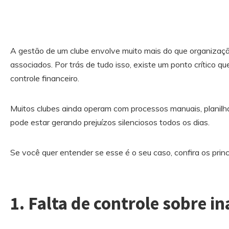
A gestão de um clube envolve muito mais do que organizaç
associados. Por trás de tudo isso, existe um ponto crítico q
controle financeiro.
Muitos clubes ainda operam com processos manuais, planilh
pode estar gerando prejuízos silenciosos todos os dias.
Se você quer entender se esse é o seu caso, confira os princi
1. Falta de controle sobre i