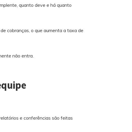
implente, quanto deve e há quanto
 de cobranças, o que aumenta a taxa de
mente não entra.
equipe
latórios e conferências são feitas