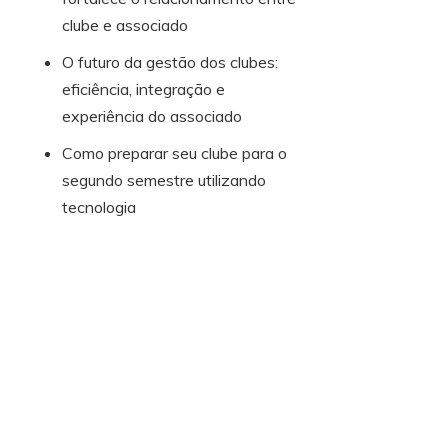
clube e associado
O futuro da gestão dos clubes:
eficiência, integração e
experiência do associado
Como preparar seu clube para o
segundo semestre utilizando
tecnologia