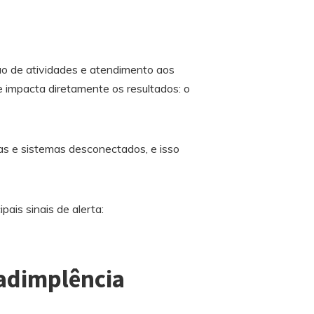
ão de atividades e atendimento aos
ue impacta diretamente os resultados: o
as e sistemas desconectados, e isso
pais sinais de alerta:
nadimplência