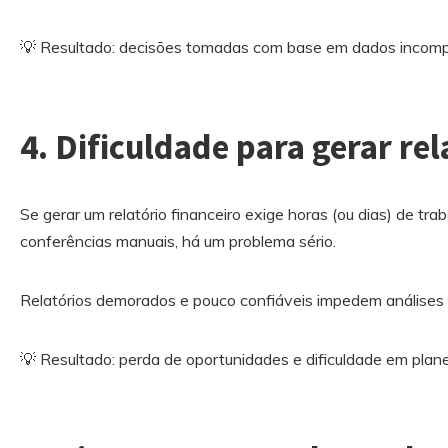
💡 Resultado: decisões tomadas com base em dados incompl
4. Dificuldade para gerar rel
Se gerar um relatório financeiro exige horas (ou dias) de tra
conferências manuais, há um problema sério.
Relatórios demorados e pouco confiáveis impedem análises r
💡 Resultado: perda de oportunidades e dificuldade em plane