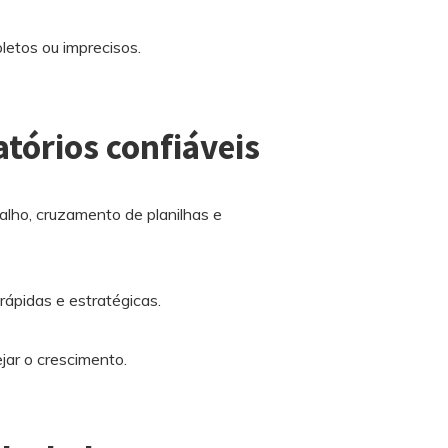
etos ou imprecisos.
atórios confiáveis
balho, cruzamento de planilhas e
ápidas e estratégicas.
jar o crescimento.