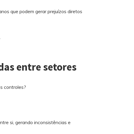
anos que podem gerar prejuízos diretos
.
das entre setores
os controles?
re si, gerando inconsistências e