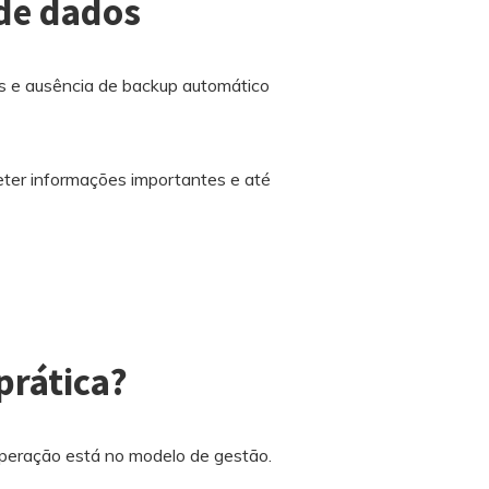
 de dados
ais e ausência de backup automático
eter informações importantes e até
prática?
peração está no modelo de gestão.