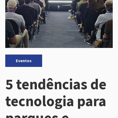
Categorias:
Eventos
5 tendências de
tecnologia para
parques e