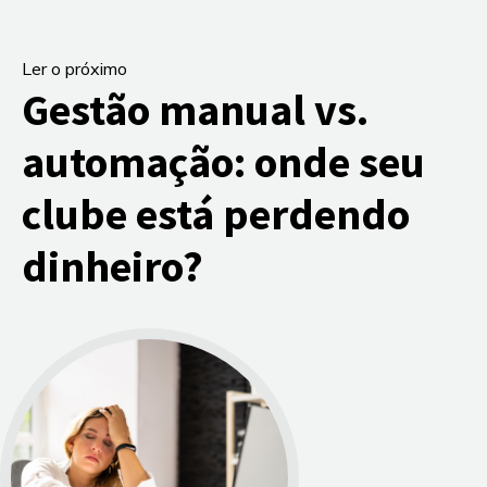
Ler o próximo
Gestão manual vs.
automação: onde seu
clube está perdendo
dinheiro?