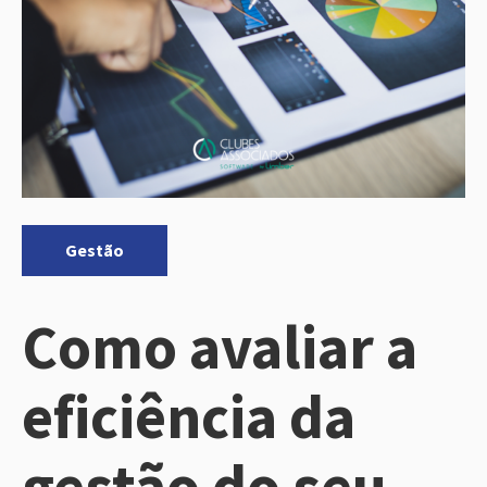
Categorias:
Gestão
Como avaliar a
eficiência da
gestão do seu