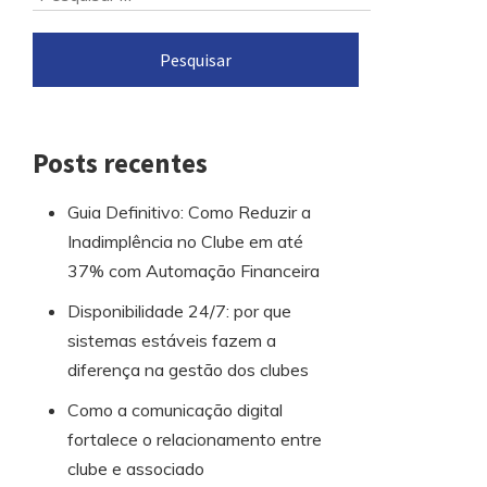
para
por:
o
rodapé
Posts recentes
Guia Definitivo: Como Reduzir a
Inadimplência no Clube em até
37% com Automação Financeira
Disponibilidade 24/7: por que
sistemas estáveis fazem a
diferença na gestão dos clubes
Como a comunicação digital
fortalece o relacionamento entre
clube e associado