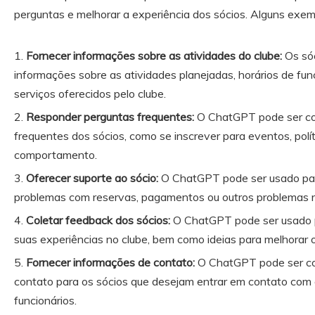
perguntas e melhorar a experiência dos sócios. Alguns exe
Fornecer informações sobre as atividades do clube:
Os só
informações sobre as atividades planejadas, horários de fu
serviços oferecidos pelo clube.
Responder perguntas frequentes:
O ChatGPT pode ser con
frequentes dos sócios, como se inscrever para eventos, polít
comportamento.
Oferecer suporte ao sócio:
O ChatGPT pode ser usado par
problemas com reservas, pagamentos ou outros problemas r
Coletar feedback dos sócios:
O ChatGPT pode ser usado p
suas experiências no clube, bem como ideias para melhorar o
Fornecer informações de contato:
O ChatGPT pode ser co
contato para os sócios que desejam entrar em contato com 
funcionários.