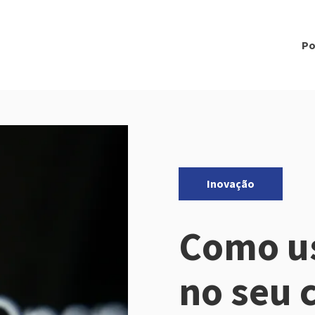
Po
Categorias:
Inovação
Como u
no seu 