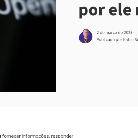
por ele
2 de março de 2023
Publicado por
Natan S
 fornecer informações, responder