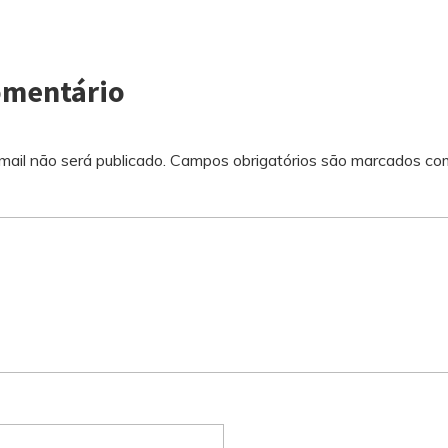
omentário
ail não será publicado.
Campos obrigatórios são marcados c