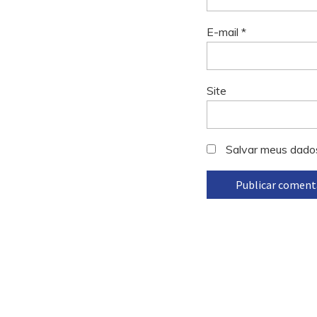
E-mail
*
Site
Salvar meus dado