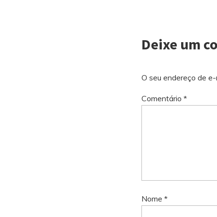
Deixe um c
O seu endereço de e-m
Comentário
*
Nome
*