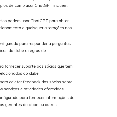
mplos de como usar ChatGPT incluem:
cios podem usar ChatGPT para obter
ncionamento e quaisquer alterações nos
figurado para responder a perguntas
icas do clube e regras de
a fornecer suporte aos sócios que têm
elacionados ao clube.
ara coletar feedback dos sócios sobre
s serviços e atividades oferecidos.
nfigurado para fornecer informações de
os gerentes do clube ou outros