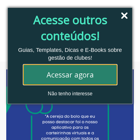
Pular
para
Acesse outros
o
conteúdo
conteúdos!
Blog Clubes Associados
MENU
Guias, Templates, Dicas e E-Books sobre
gestão de clubes!
Acessar agora
Não tenho interesse