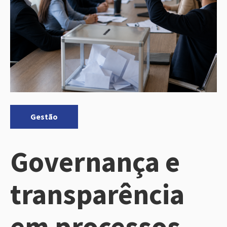
Categorias:
Gestão
Governança e
transparência
em processos