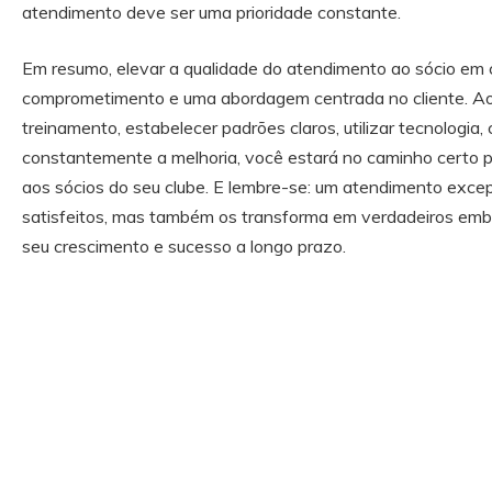
atendimento deve ser uma prioridade constante.
Em resumo, elevar a qualidade do atendimento ao sócio em c
comprometimento e uma abordagem centrada no cliente. Ao 
treinamento, estabelecer padrões claros, utilizar tecnologia,
constantemente a melhoria, você estará no caminho certo pa
aos sócios do seu clube. E lembre-se: um atendimento exc
satisfeitos, mas também os transforma em verdadeiros emba
seu crescimento e sucesso a longo prazo.