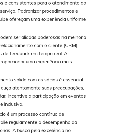
os e consistentes para o atendimento ao
serviço. Padronizar procedimentos e
uipe ofereçam uma experiência uniforme
odem ser aliadas poderosas na melhoria
 relacionamento com o cliente (CRM),
es de feedback em tempo real. A
 proporcionar uma experiência mais
mento sólido com os sócios é essencial
e, ouça atentamente suas preocupações,
dar. Incentive a participação em eventos
 inclusiva.
cio é um processo contínuo de
valie regularmente o desempenho da
orias. A busca pela excelência no