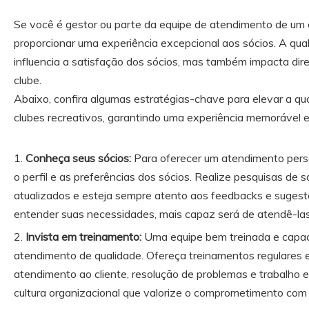
Se você é gestor ou parte da equipe de atendimento de um c
proporcionar uma experiência excepcional aos sócios. A qu
influencia a satisfação dos sócios, mas também impacta di
clube.
Abaixo, confira algumas estratégias-chave para elevar a q
clubes recreativos, garantindo uma experiência memorável e 
Conheça seus sócios:
Para oferecer um atendimento perso
o perfil e as preferências dos sócios. Realize pesquisas de 
atualizados e esteja sempre atento aos feedbacks e sugest
entender suas necessidades, mais capaz será de atendê-las 
Invista em treinamento:
Uma equipe bem treinada e capac
atendimento de qualidade. Ofereça treinamentos regulares 
atendimento ao cliente, resolução de problemas e trabalho
cultura organizacional que valorize o comprometimento com