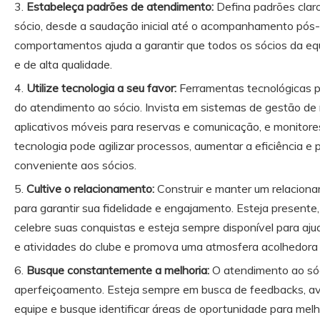
Estabeleça padrões de atendimento:
Defina padrões clar
sócio, desde a saudação inicial até o acompanhamento pós-
comportamentos ajuda a garantir que todos os sócios da eq
e de alta qualidade.
Utilize tecnologia a seu favor:
Ferramentas tecnológicas p
do atendimento ao sócio. Invista em sistemas de gestão de
aplicativos móveis para reservas e comunicação, e monitor
tecnologia pode agilizar processos, aumentar a eficiência e
conveniente aos sócios.
Cultive o relacionamento:
Construir e manter um relaciona
para garantir sua fidelidade e engajamento. Esteja present
celebre suas conquistas e esteja sempre disponível para aju
e atividades do clube e promova uma atmosfera acolhedora e
Busque constantemente a melhoria:
O atendimento ao só
aperfeiçoamento. Esteja sempre em busca de feedbacks, a
equipe e busque identificar áreas de oportunidade para melh