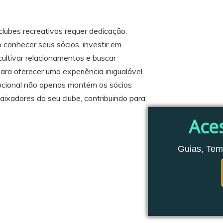
lubes recreativos requer dedicação,
conhecer seus sócios, investir em
 cultivar relacionamentos e buscar
ra oferecer uma experiência inigualável
epcional não apenas mantém os sócios
ixadores do seu clube, contribuindo para
Ace
Guias, Tem