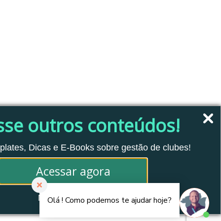
sse outros conteúdos!
plates, Dicas e E-Books sobre gestão de clubes!
Acessar agora
Não tenho interesse