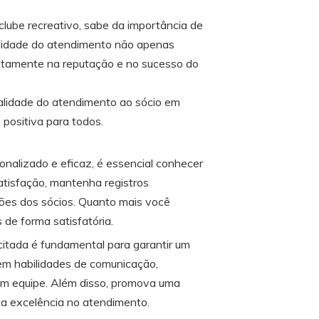
lube recreativo, sabe da importância de
alidade do atendimento não apenas
retamente na reputação e no sucesso do
ualidade do atendimento ao sócio em
positiva para todos.
nalizado e eficaz, é essencial conhecer
satisfação, mantenha registros
ões dos sócios. Quanto mais você
de forma satisfatória.
itada é fundamental para garantir um
em habilidades de comunicação,
 em equipe. Além disso, promova uma
 a excelência no atendimento.