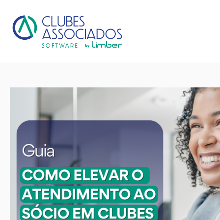
Pular
para
o
conteúdo
Blog Clubes Associados