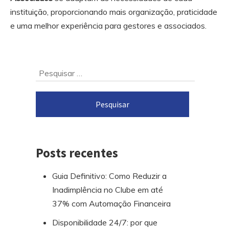
instituição, proporcionando mais organização, praticidade
e uma melhor experiência para gestores e associados.
Ir
Pesquisar
para
por:
o
rodapé
Posts recentes
Guia Definitivo: Como Reduzir a
Inadimplência no Clube em até
37% com Automação Financeira
Disponibilidade 24/7: por que