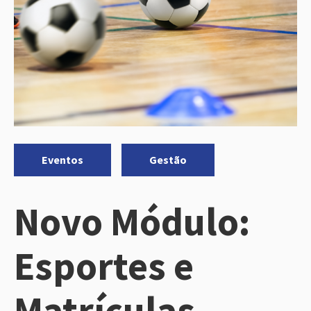
Categorias:
,
Eventos
Gestão
Novo Módulo:
Esportes e
Matrículas –