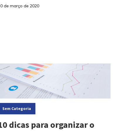
10 de março de 2020
ategorias:
Sem Categoria
10 dicas para organizar o