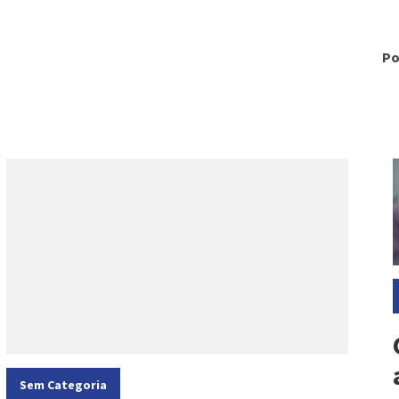
Po
C
Categorias:
Sem Categoria