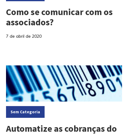
Como se comunicar com os
associados?
7 de abril de 2020
Categorias:
Sem Categoria
Automatize as cobranças do