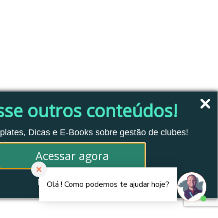
sse outros conteúdos!
plates, Dicas e E-Books sobre gestão de clubes!
Acessar agora
Não tenho interesse