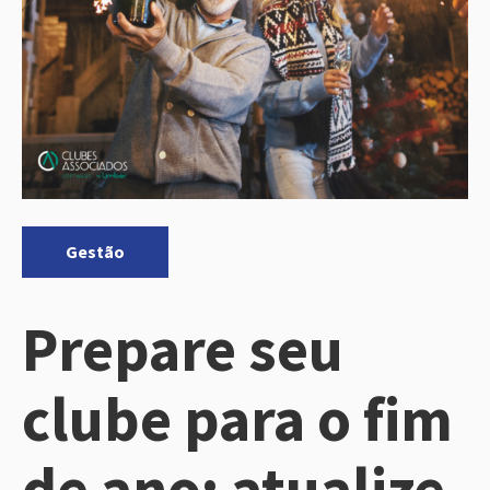
Categorias:
Gestão
Prepare seu
clube para o fim
de ano: atualize