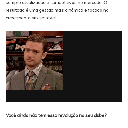
sempre atualizados e competitivos no mercado. O
resultado é uma gestão mais dinâmica e focada no
crescimento sustentável.
Você ainda não tem essa revolução no seu clube?