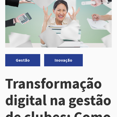
Categorias:
,
Gestão
Inovação
Transformação
digital na gestão
de clubes: Como