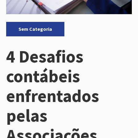
Categorias:
Sem Categoria
4 Desafios
contábeis
enfrentados
pelas
Associações