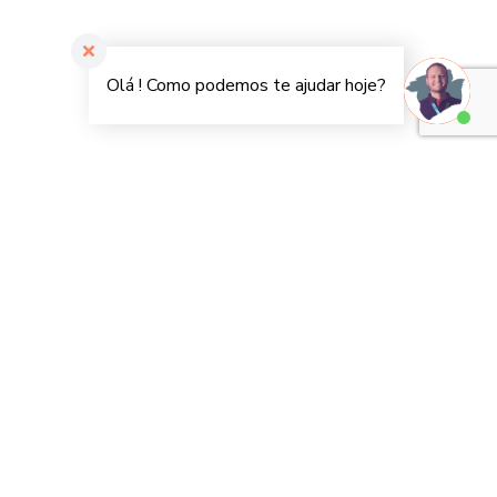
Orgulhosamente desenvolvido por WordPress