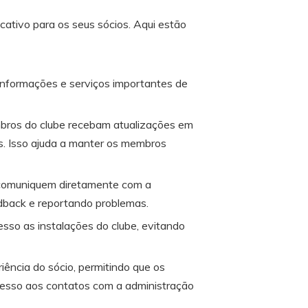
cativo para os seus sócios. Aqui estão
nformações e serviços importantes de
mbros do clube recebam atualizações em
os. Isso ajuda a manter os membros
e comuniquem diretamente com a
dback e reportando problemas.
esso as instalações do clube, evitando
iência do sócio, permitindo que os
acesso aos contatos com a administração