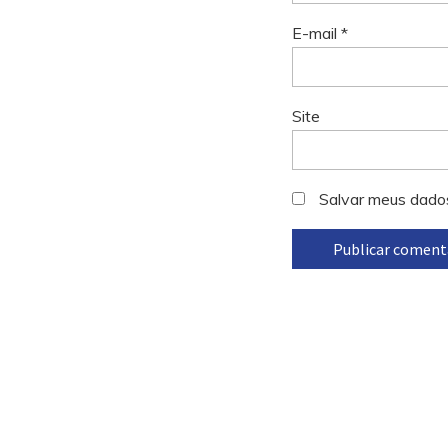
E-mail
*
Site
Salvar meus dado