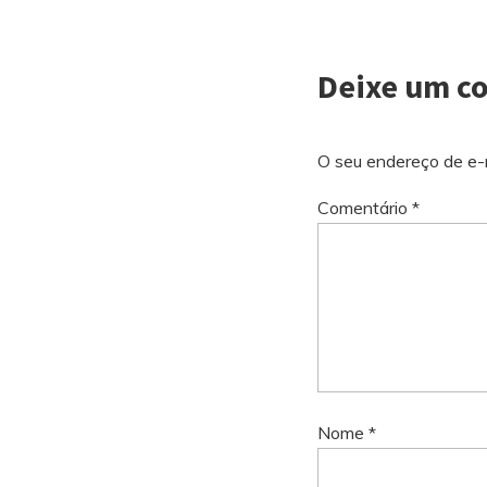
Deixe um c
O seu endereço de e-m
Comentário
*
Nome
*