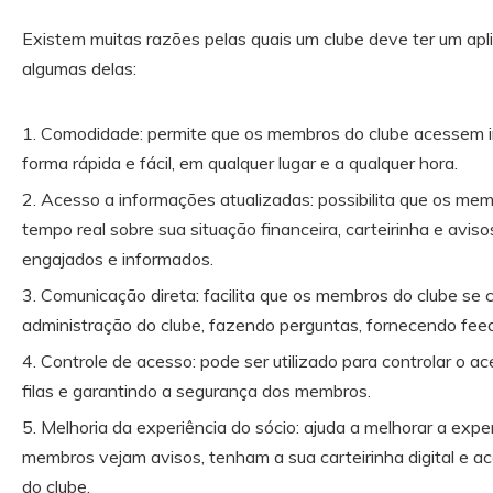
Existem muitas razões pelas quais um clube deve ter um apli
algumas delas:
Comodidade: permite que os membros do clube acessem i
forma rápida e fácil, em qualquer lugar e a qualquer hora.
Acesso a informações atualizadas: possibilita que os me
tempo real sobre sua situação financeira, carteirinha e avis
engajados e informados.
Comunicação direta: facilita que os membros do clube s
administração do clube, fazendo perguntas, fornecendo fee
Controle de acesso: pode ser utilizado para controlar o ac
filas e garantindo a segurança dos membros.
Melhoria da experiência do sócio: ajuda a melhorar a exper
membros vejam avisos, tenham a sua carteirinha digital e 
do clube.