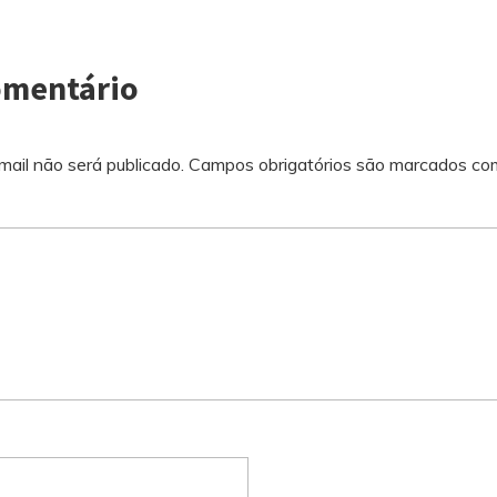
omentário
ail não será publicado.
Campos obrigatórios são marcados c