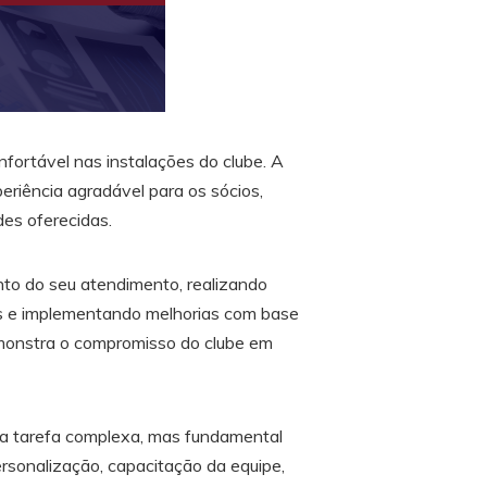
fortável nas instalações do clube. A
riência agradável para os sócios,
des oferecidas.
to do seu atendimento, realizando
dos e implementando melhorias com base
emonstra o compromisso do clube em
ma tarefa complexa, mas fundamental
ersonalização, capacitação da equipe,