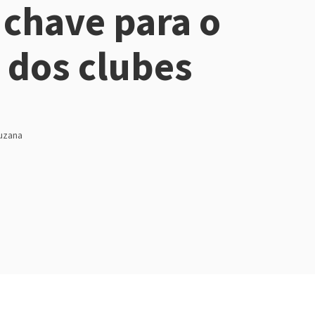
 chave para o
 dos clubes
uzana