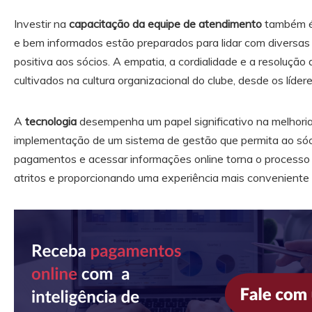
Investir na
capacitação da equipe de atendimento
também é u
e bem informados estão preparados para lidar com diversas 
positiva aos sócios. A empatia, a cordialidade e a resoluçã
cultivados na cultura organizacional do clube, desde os líder
A
tecnologia
desempenha um papel significativo na melhoria
implementação de um sistema de gestão que permita ao sóc
pagamentos e acessar informações online torna o processo ma
atritos e proporcionando uma experiência mais conveniente