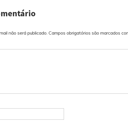
omentário
ail não será publicado.
Campos obrigatórios são marcados c