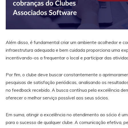
Além disso, é fundamental criar um ambiente acolhedor e con
infraestrutura adequada e bem cuidada proporciona uma expe
incentivando-os a frequentar o local e participar das ativida
Por fim, o clube deve buscar constantemente o aprimoramen
pesquisas de satisfação periódicas, analisando os resulta
no feedback recebido. A busca contínua pela excelência d
oferecer o melhor serviço possível aos seus sócios.
Em suma, atingir a excelência no atendimento ao sócio é u
para o sucesso de qualquer clube. A comunicação efetiva, p