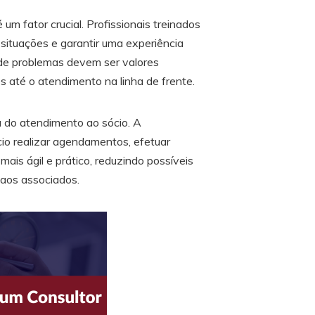
m fator crucial. Profissionais treinados
situações e garantir uma experiência
o de problemas devem ser valores
es até o atendimento na linha de frente.
 do atendimento ao sócio. A
io realizar agendamentos, efetuar
is ágil e prático, reduzindo possíveis
 aos associados.