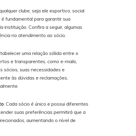
alquer clube, seja ele esportivo, social
s é fundamental para garantir sua
 instituição. Confira a seguir, algumas
ência no atendimento ao sócio.
tabelecer uma relação sólida entre o
rtos e transparentes, como e-mails,
dos sócios, suas necessidades e
ente às dúvidas e reclamações,
ualmente.
to
. Cada sócio é único e possui diferentes
tender suas preferências permitirá que a
irecionados, aumentando o nível de