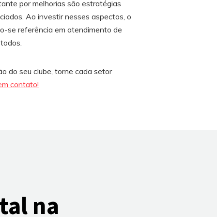
tante por melhorias são estratégias
ociados. Ao investir nesses aspectos, o
ndo-se referência em atendimento de
todos.
o do seu clube, torne cada setor
em contato!
tal na