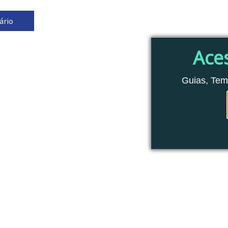
Ace
Guias, Tem