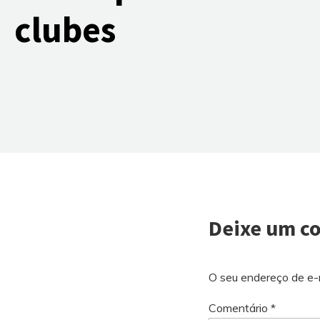
clubes
Deixe um c
O seu endereço de e-m
Comentário
*