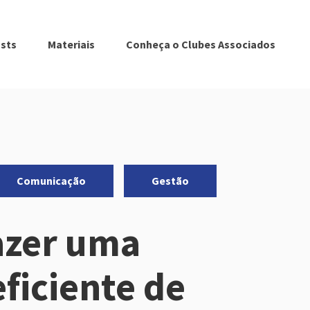
sts
Materiais
Conheça o Clubes Associados
,
Comunicação
Gestão
azer uma
eficiente de