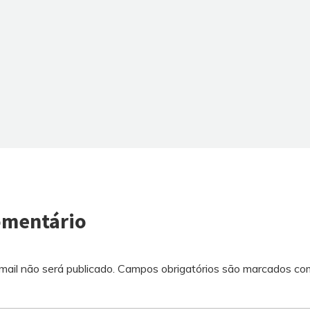
omentário
ail não será publicado.
Campos obrigatórios são marcados c