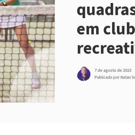
quadras
em clu
recreat
7 de agosto de 2023
Publicado por
Natan S