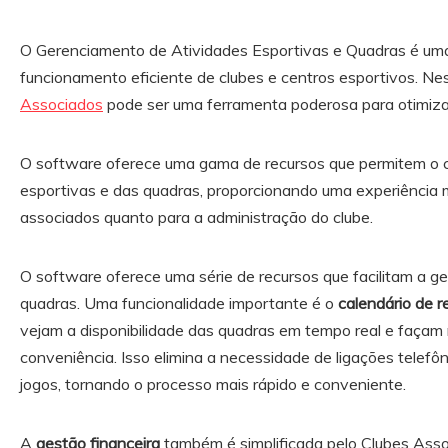
O Gerenciamento de Atividades Esportivas e Quadras é uma
funcionamento eficiente de clubes e centros esportivos. Ne
Associados
pode ser uma ferramenta poderosa para otimiza
O software oferece uma gama de recursos que permitem o c
esportivas e das quadras, proporcionando uma experiência m
associados quanto para a administração do clube.
O software oferece uma série de recursos que facilitam a ge
quadras. Uma funcionalidade importante é o
calendário de r
vejam a disponibilidade das quadras em tempo real e façam
conveniência. Isso elimina a necessidade de ligações telefôn
jogos, tornando o processo mais rápido e conveniente.
A
gestão financeira
também é simplificada pelo Clubes Asso