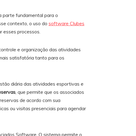
 parte fundamental para o
sse contexto, o uso do
software Clubes
r esses processos.
ontrole e organização das atividades
ais satisfatória tanto para os
stão diária das atividades esportivas e
eservas
, que permite que os associados
 reservas de acordo com sua
icas ou visitas presenciais para agendar
ciados Software. O sistema permite o