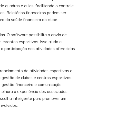
 quadras e aulas, facilitando o controle
as. Relatórios financeiros podem ser
ra da saúde financeira do clube.
dos
. O software possibilita o envio de
e eventos esportivos. Isso ajuda a
 participação nas atividades oferecidas
renciamento de atividades esportivas e
 gestão de clubes e centros esportivos.
, gestão financeira e comunicação
melhora a experiência dos associados.
escolha inteligente para promover um
nvolvidos.