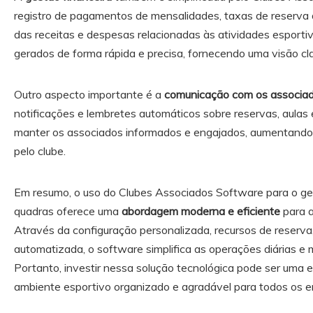
registro de pagamentos de mensalidades, taxas de reserva de
das receitas e despesas relacionadas às atividades esportiv
gerados de forma rápida e precisa, fornecendo uma visão cla
Outro aspecto importante é a
comunicação com os associa
notificações e lembretes automáticos sobre reservas, aulas 
manter os associados informados e engajados, aumentando a
pelo clube.
Em resumo, o uso do Clubes Associados Software para o ge
quadras oferece uma
abordagem moderna e eficiente
para a
Através da configuração personalizada, recursos de reserva
automatizada, o software simplifica as operações diárias e 
Portanto, investir nessa solução tecnológica pode ser uma 
ambiente esportivo organizado e agradável para todos os e