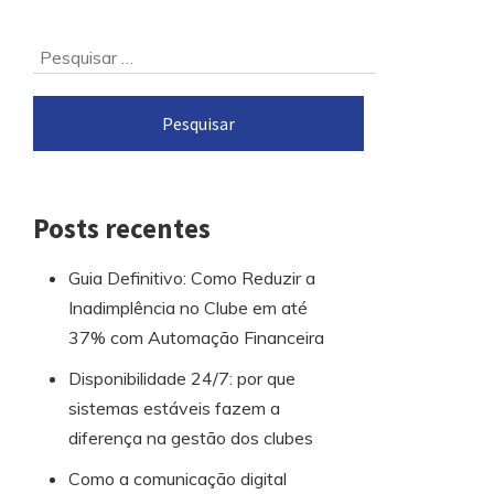
Ir
Pesquisar
para
por:
o
rodapé
Posts recentes
Guia Definitivo: Como Reduzir a
Inadimplência no Clube em até
37% com Automação Financeira
Disponibilidade 24/7: por que
sistemas estáveis fazem a
diferença na gestão dos clubes
Como a comunicação digital