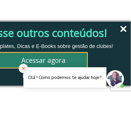
sse outros conteúdos!
plates, Dicas e E-Books sobre gestão de clubes!
Acessar agora
Não tenho interesse