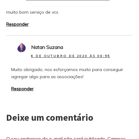
muito bom serviço de vcs
Responder
Natan Suzana
6 DE OUTUBRO DE 2020 ÀS 09:55
Muito obrigado, nos esforçamos muito para conseguir
agregar algo para as associações!
Responder
Deixe um comentário
O seu endereço de e-mail não será publicado.
Campos