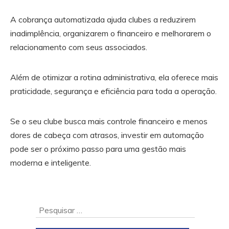
A cobrança automatizada ajuda clubes a reduzirem
inadimplência, organizarem o financeiro e melhorarem o
relacionamento com seus associados.
Além de otimizar a rotina administrativa, ela oferece mais
praticidade, segurança e eficiência para toda a operação.
Se o seu clube busca mais controle financeiro e menos
dores de cabeça com atrasos, investir em automação
pode ser o próximo passo para uma gestão mais
moderna e inteligente.
Ir
Pesquisar
para
por: