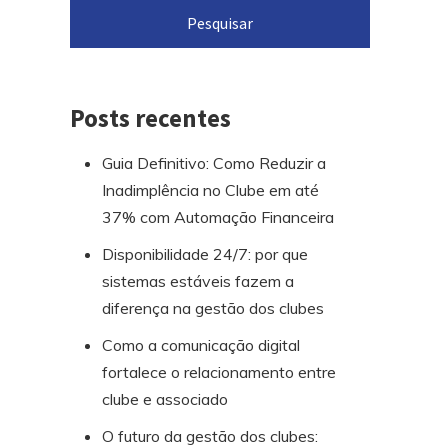
o
rodapé
Posts recentes
Guia Definitivo: Como Reduzir a
Inadimplência no Clube em até
37% com Automação Financeira
Disponibilidade 24/7: por que
sistemas estáveis fazem a
diferença na gestão dos clubes
Como a comunicação digital
fortalece o relacionamento entre
clube e associado
O futuro da gestão dos clubes: