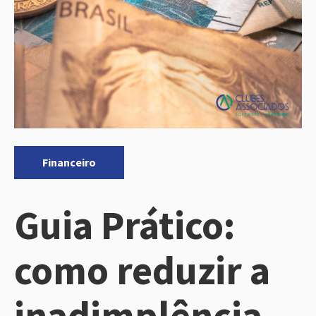
Categorias:
Financeiro
Guia Prático:
como reduzir a
inadimplência